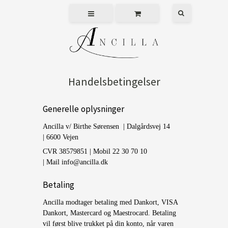
Handelsbetingelser
Generelle oplysninger
Ancilla v/ Birthe Sørensen | Dalgårdsvej 14
| 6600 Vejen
CVR 38579851 | Mobil 22 30 70 10
| Mail info@ancilla.dk
Betaling
Ancilla modtager betaling med Dankort, VISA
Dankort, Mastercard og Maestrocard. Betaling
vil først blive trukket på din konto, når varen