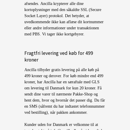
afsendes. Ancilla krypterer alle dine
kortoplysninger med den såkaldte SSL (Secure
Socket Layer) protokol. Det betyder, at
uvedkommende ikke kan aflæse dit kortnummer
eller andre informationer under transaktionen
med PBS. Vi tager ikke kortgebyrer.
Fragtfri levering ved køb for 499
kroner
Ancilla tilbyder gratis levering på alle køb på
499 kroner og derover. For køb mindre end 499
kroner, har Ancilla har en særaftale med GLS
om levering til Danmark for kun 20 kroner. Få
sendt dine varer til nærmeste Pakke-Shop og
hent dem, hvor og hvornår det passer dig. Du får
en SMS (såfremt du har indtastet telefonnummer
ved bestilling), når pakken ankommer.
Kunder uden for Danmark er velkomne til at