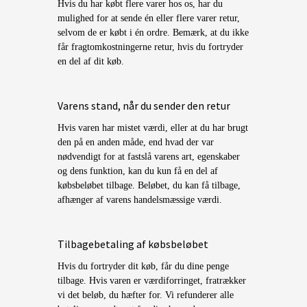
Hvis du har købt flere varer hos os, har du
mulighed for at sende én eller flere varer retur,
selvom de er købt i én ordre. Bemærk, at du ikke
får fragtomkostningerne retur, hvis du fortryder
en del af dit køb.
Varens stand, når du sender den retur
Hvis varen har mistet værdi, eller at du har brugt
den på en anden måde, end hvad der var
nødvendigt for at fastslå varens art, egenskaber
og dens funktion, kan du kun få en del af
købsbeløbet tilbage. Beløbet, du kan få tilbage,
afhænger af varens handelsmæssige værdi.
Tilbagebetaling af købsbeløbet
Hvis du fortryder dit køb, får du dine penge
tilbage. Hvis varen er værdiforringet, fratrækker
vi det beløb, du hæfter for. Vi refunderer alle