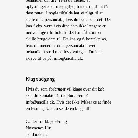
behandler om dig. Hvis du mener, at
oplysningerne er unøjagtige, har du ret til at få
dem rettet. I nogle tilfælde har vi pligt til at
slette dine persondata, hvis du beder om det. Det
kan f.eks. være hvis dine data ikke længere er
nødvendige i forhold til det formål, som vi
skulle bruge dem til. Du kan også kontakte os,
hvis du mener, at dine persondata bliver
behandlet i strid med lovgivningen. Du kan
skrive til os på: info@ancilla.dk.
Klageadgang
Hvis du som forbruger vil klage over dit køb,
skal du kontakte Birthe Sørensen på
info@ancilla.dk. Hvis det ikke lykkes os at finde
en løsning, kan du sende en klage til:
Center for klageløsning
Nævnenes Hus
Toldboden 2