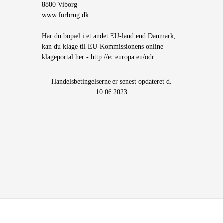
8800 Viborg
www.forbrug.dk
Har du bopæl i et andet EU-land end Danmark,
kan du klage til EU-Kommissionens online
klageportal her -
http://ec.europa.eu/odr
Handelsbetingelserne er senest opdateret d.
10.06.2023