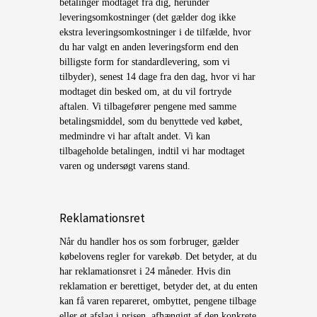
betalinger modtaget fra dig, herunder
leveringsomkostninger (det gælder dog ikke
ekstra leveringsomkostninger i de tilfælde, hvor
du har valgt en anden leveringsform end den
billigste form for standardlevering, som vi
tilbyder), senest 14 dage fra den dag, hvor vi har
modtaget din besked om, at du vil fortryde
aftalen. Vi tilbagefører pengene med samme
betalingsmiddel, som du benyttede ved købet,
medmindre vi har aftalt andet. Vi kan
tilbageholde betalingen, indtil vi har modtaget
varen og undersøgt varens stand.
Reklamationsret
Når du handler hos os som forbruger, gælder
købelovens regler for varekøb. Det betyder, at du
har reklamationsret i 24 måneder. Hvis din
reklamation er berettiget, betyder det, at du enten
kan få varen repareret, ombyttet, pengene tilbage
eller et afslag i prisen, afhængigt af den konkrete