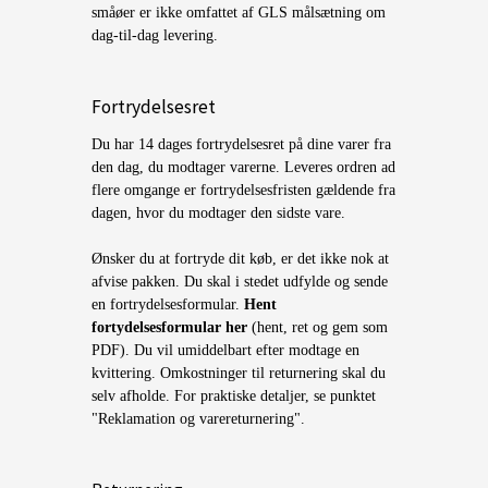
småøer er ikke omfattet af GLS målsætning om
dag-til-dag levering.
Fortrydelsesret
Du har 14 dages fortrydelsesret på dine varer fra
den dag, du modtager varerne. Leveres ordren ad
flere omgange er fortrydelsesfristen gældende fra
dagen, hvor du modtager den sidste vare.
Ønsker du at fortryde dit køb, er det ikke nok at
afvise pakken. Du skal i stedet udfylde og sende
en fortrydelsesformular.
Hent
fortydelsesformular
her
(hent, ret og gem som
PDF).
Du vil umiddelbart efter modtage en
kvittering. Omkostninger til returnering skal du
selv afholde. For praktiske detaljer, se punktet
"Reklamation og varereturnering".