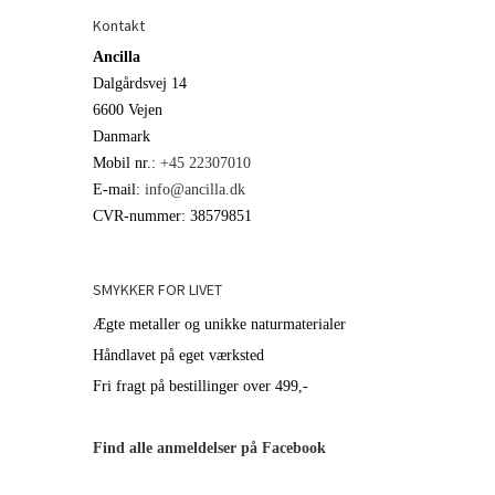
Kontakt
Ancilla
Dalgårdsvej 14
6600 Vejen
Danmark
Mobil nr.
:
+45 22307010
E-mail
:
info@ancilla.dk
CVR-nummer
:
38579851
SMYKKER FOR LIVET
Ægte metaller og unikke naturmaterialer
Håndlavet på eget værksted
Fri fragt på bestillinger over 499,-
Find alle anmeldelser på Facebook