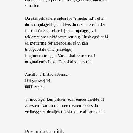
situation.
Du skal reklamere inden for ”rimelig tid”, efter
du har opdaget fejlen. Hvis du reklamerer inden
for to måneder, efter fejlen er opdaget, vil
reklamationen altid være rettidig. Husk også at få
en kvittering for afsendelse, så vi kan
tilbagebetale dine (rimelige)
fragtomkostninger. Varen skal returneres i
original emballage. Den skal sendes til:
Ancilla v/ Birthe Sørensen
Dalgårdsvej 14
6600 Vejen
Vi modtager kun pakker, som sendes direkte til
adressen. Når du returnerer varen, bedes du
vedlægge en detaljeret beskrivelse af problemet.
Persondatapolitik