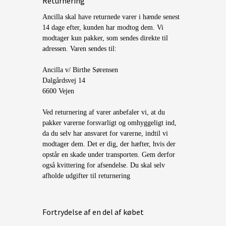
Returnering
Ancilla skal have returnede varer i hænde senest
14 dage efter, kunden har modtog dem. Vi
modtager kun pakker, som sendes direkte til
adressen. Varen sendes til:
Ancilla v/ Birthe Sørensen
Dalgårdsvej 14
6600 Vejen
Ved returnering af varer anbefaler vi, at du
pakker varerne forsvarligt og omhyggeligt ind,
da du selv har ansvaret for varerne, indtil vi
modtager dem. Det er dig, der hæfter, hvis der
opstår en skade under transporten. Gem derfor
også kvittering for afsendelse. Du skal selv
afholde udgifter til returnering
Fortrydelse af en del af købet