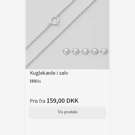
Kuglekæde i sølv
H001s
159,00 DKK
Pris fra
Vis produkt