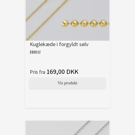
Kuglekæde i forgyldt sølv
H001f
169,00 DKK
Pris fra
Vis produkt