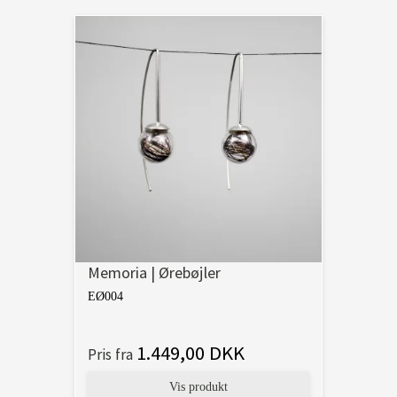
Memoria | Ørebøjler
EØ004
1.449,00 DKK
Pris fra
Vis produkt