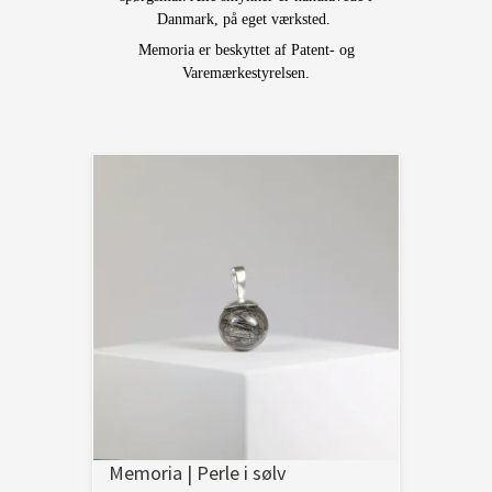
Danmark, på eget værksted.
Memoria er beskyttet af Patent- og
Varemærkestyrelsen.
Memoria | Perle i sølv