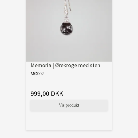
Memoria | Ørekroge med sten
MØ002
999,00 DKK
Vis produkt