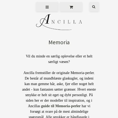
Memoria
Vil du minde en særlig oplevelse eller et helt
særligt væsen?
Ancilla fremstiller de originale Memoria-perler.
De består af mundblæste glaskugler, og indeni
kan man gemme hår, aske, fjer eller noget helt
andet - kun fantasien sætter grænser. Hvert eneste
smykke er helt sit eget og dybt personligt. På
siden her er der modeller til inspiration, og i
Ancillas
guide til Memoria-perler
har vi
forsøgt at svare på de mest almindelige
spørgsmål. Alle smykker er håndlavede i