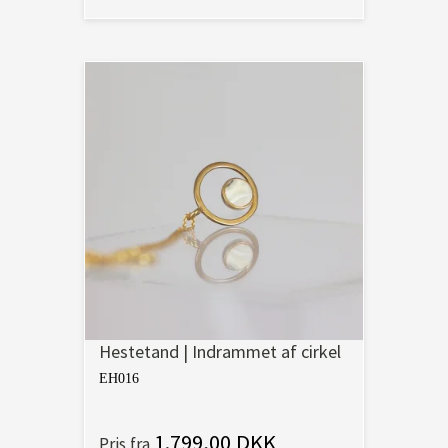
Hestetand | Indrammet af cirkel
EH016
1.799,00 DKK
Pris fra