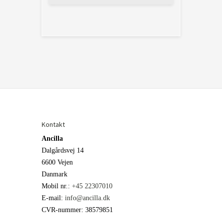
Kontakt
Ancilla
Dalgårdsvej 14
6600 Vejen
Danmark
Mobil nr.
:
+45 22307010
E-mail
:
info@ancilla.dk
CVR-nummer
:
38579851