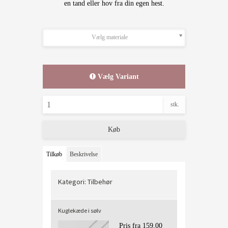
en tand eller hov fra din egen hest.
Vælg materiale
Vælg Variant
stk.
Køb
Tilkøb
Beskrivelse
Kategori:
Tilbehør
Kuglekæde i sølv
Pris fra
159,00