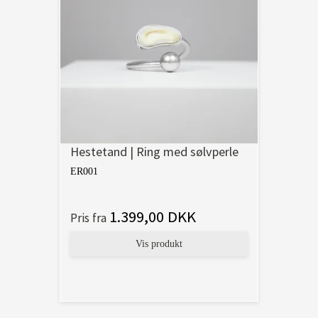
Hestetand | Ring med sølvperle
ER001
1.399,00 DKK
Pris fra
Vis produkt