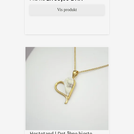
Vis produkt
Hestetand | Det åbne hjerte