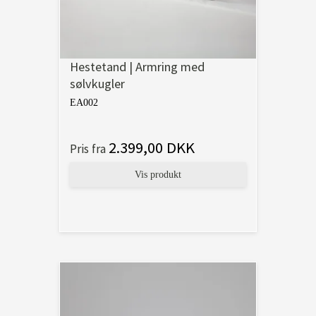
Hestetand | Armring med
sølvkugler
EA002
2.399,00 DKK
Pris fra
Vis produkt