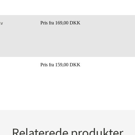
lv
Pris fra
169,00 DKK
Pris fra
159,00 DKK
Relaterede produkter