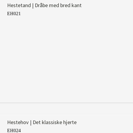
Hestetand | Dråbe med bred kant
EH021
Hestehov | Det klassiske hjerte
EH024