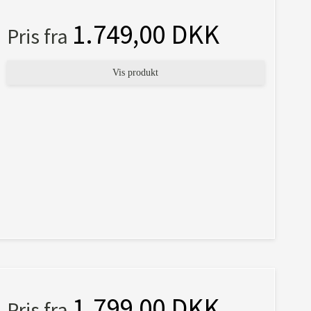
1.749,00 DKK
Pris fra
Vis produkt
1.799,00 DKK
Pris fra