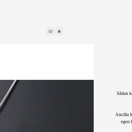
Sådan ka
Ancilla 
egen h