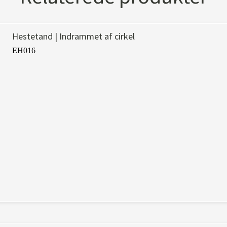
Hestetand | Indrammet af cirkel
EH016