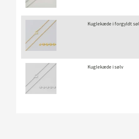
Kuglekæde i forgyldt sø
Kuglekæde i sølv