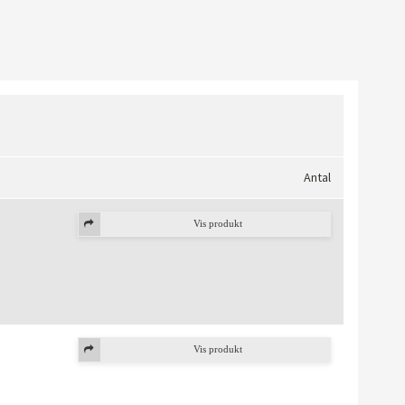
Antal
Vis produkt
Vis produkt