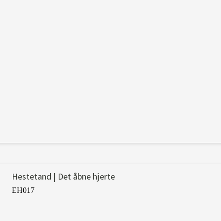
Hestetand | Det åbne hjerte
EH017