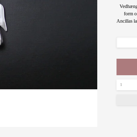
Vedhænget
form o
Ancillas la