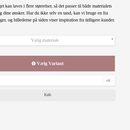
 kan laves i flere størrelser, så det passer til både materialets
g dine ønsker. Har du ikke selv en tand, kan vi bruge en fra
ger, og billederne på siden viser inspiration fra tidligere kunder.
Vælg materiale
Vælg Variant
stk.
Køb