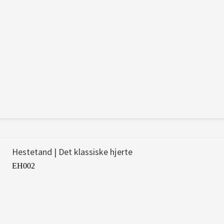
Hestetand | Det klassiske hjerte
EH002