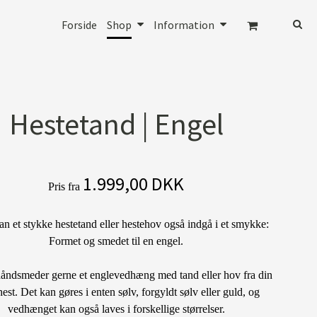
Forside
Shop
Information
Hestetand | Engel
1.999,00 DKK
Pris fra
n et stykke hestetand eller hestehov også indgå i et smykke:
Formet og smedet til en engel.
håndsmeder gerne et englevedhæng med tand eller hov fra din
est. Det kan gøres i enten sølv, forgyldt sølv eller guld, og
vedhænget kan også laves i forskellige størrelser.