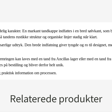
delig karakter. En markant tandkappe indfattes i en bred sølvkant, som
 tandens rustikke struktur og organiske linjer stadig står klart.
s særlige udtryk. Den brede indfatning giver tyngde og ro til designet
Armringen kan laves med en tand fra Ancillas lager eller med en tand fra 
s på bestilling og bliver derfor helt unik.
g praktisk information om processen.
Relaterede produkter