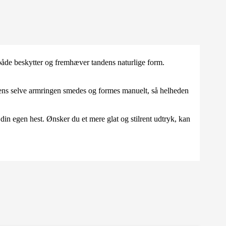
 både beskytter og fremhæver tandens naturlige form.
, mens selve armringen smedes og formes manuelt, så helheden
din egen hest. Ønsker du et mere glat og stilrent udtryk, kan