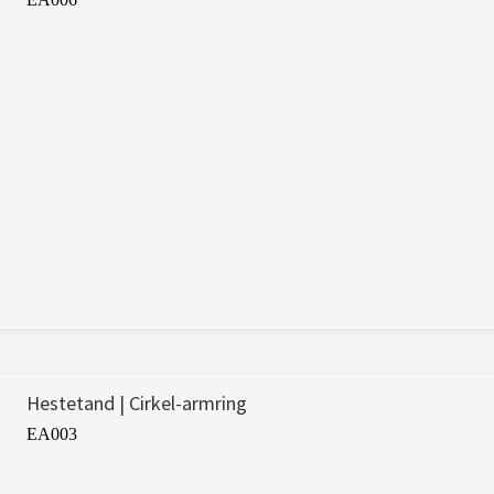
Hestetand | Cirkel-armring
EA003