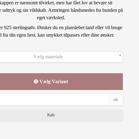
appen er nænsomt tilvirket, men har fået lov at bevare sit
e udtryk og sin vildskab. Armringen håndsmedes fra bunden på
eget værksted.
er 925 sterlingsølv. Ønsker du en planslebet tand eller vil bruge
d fra din egen hest, kan smykket tilpasses efter dine ønsker.
Vælg materiale
Vælg Variant
stk.
Køb