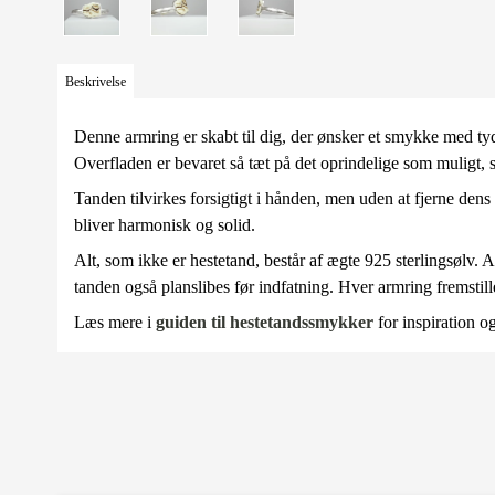
Beskrivelse
Denne armring er skabt til dig, der ønsker et smykke med ty
Overfladen er bevaret så tæt på det oprindelige som muligt, så
Tanden tilvirkes forsigtigt i hånden, men uden at fjerne den
bliver harmonisk og solid.
Alt, som ikke er hestetand, består af ægte 925 sterlingsølv. 
tanden også planslibes før indfatning. Hver armring fremstille
Læs mere i
guiden til hestetandssmykker
for inspiration o