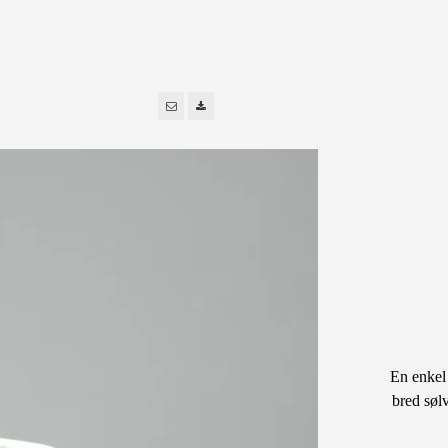
En enkel 
bred søl