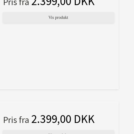
2.399,00 DKK
Pris fra
Vis produkt
2.399,00 DKK
Pris fra