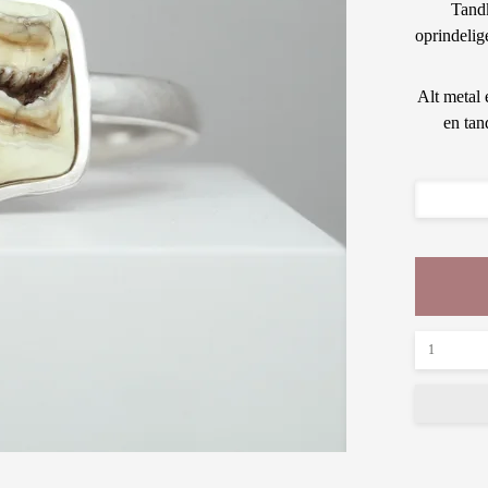
Tandk
oprindelig
Alt metal 
en tan