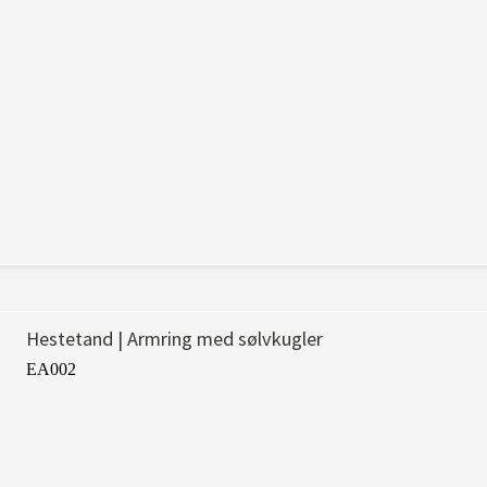
Hestetand | Armring med sølvkugler
EA002