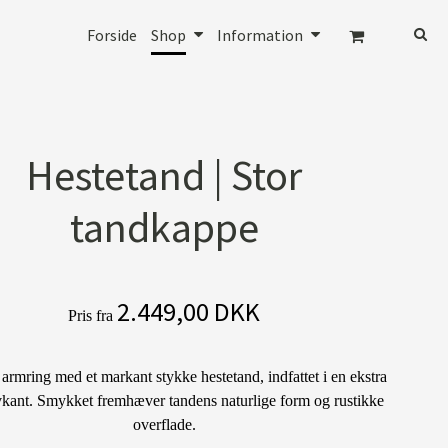
Forside
Shop
Information
Hestetand | Stor
tandkappe
2.449,00 DKK
Pris fra
armring med et markant stykke hestetand, indfattet i en ekstra
vkant. Smykket fremhæver tandens naturlige form og rustikke
overflade.