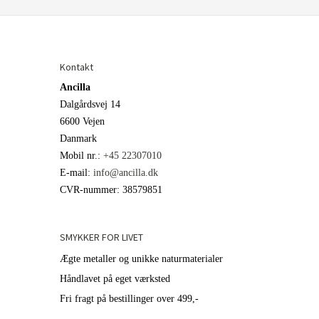
Kontakt
Ancilla
Dalgårdsvej 14
6600 Vejen
Danmark
Mobil nr.
:
+45 22307010
E-mail
:
info@ancilla.dk
CVR-nummer
:
38579851
SMYKKER FOR LIVET
Ægte metaller og unikke naturmaterialer
Håndlavet på eget værksted
Fri fragt på bestillinger over 499,-