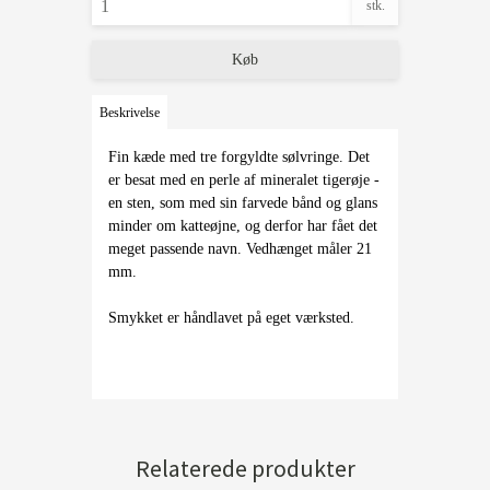
stk.
Køb
Beskrivelse
Fin kæde med tre forgyldte sølvringe. Det
er besat med en perle af mineralet tigerøje -
en sten, som med sin farvede bånd og glans
minder om katteøjne, og derfor har fået det
meget passende navn. Vedhænget måler 21
mm.
Smykket er håndlavet på eget værksted.
Relaterede produkter