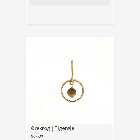
Ørekrog | Tigerøje
SØ022