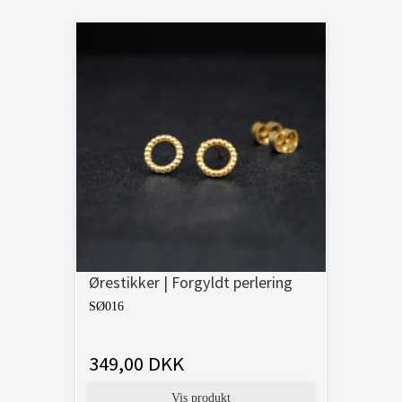
Ørestikker | Forgyldt perlering
SØ016
349,00 DKK
Vis produkt