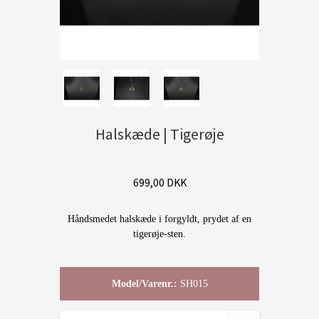
Halskæde | Tigerøje
699,00 DKK
Håndsmedet halskæde i forgyldt, prydet af en
tigerøje-sten.
Model/Varenr.:
SH015