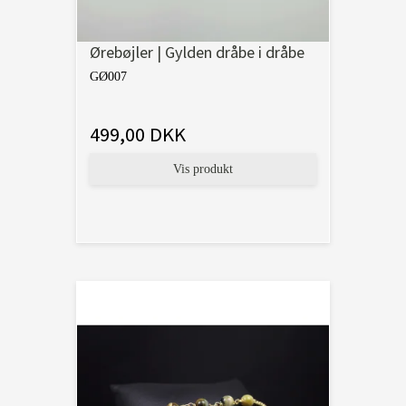
Ørebøjler | Gylden dråbe i dråbe
GØ007
499,00 DKK
Vis produkt