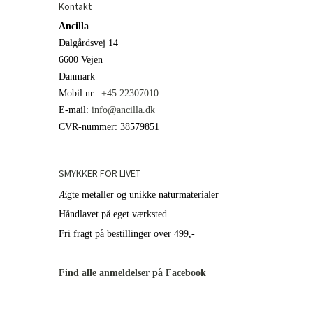
Kontakt
Ancilla
Dalgårdsvej 14
6600 Vejen
Danmark
Mobil nr.
:
+45 22307010
E-mail
:
info@ancilla.dk
CVR-nummer
:
38579851
SMYKKER FOR LIVET
Ægte metaller og unikke naturmaterialer
Håndlavet på eget værksted
Fri fragt på bestillinger over 499,-
Find alle anmeldelser på Facebook