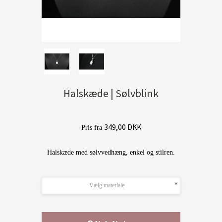
Halskæde | Sølvblink
349,00 DKK
Pris fra
Halskæde med sølvvedhæng, enkel og stilren.
Vælg materiale