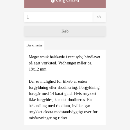
Vælg Variant
stk.
Køb
Beskrivelse
Meget smuk halskæde i rent sølv, håndlavet
på eget værksted. Vedhænget måler ca.
18x12 mm.
Der er mulighed for tilkøb af enten
forgyldning eller rhodinering. Forgyldning
foregår med 14 karat guld. Hvis smykket
ikke forgyldes, kan det rhodineres: En
behandling med rhodium, hvilket gør
smykket ekstra modstandsdygtigt over for
misfarvninger og ridser.