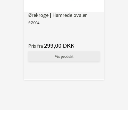
Ørekroge | Hamrede ovaler
SØ004
299,00 DKK
Pris fra
Vis produkt