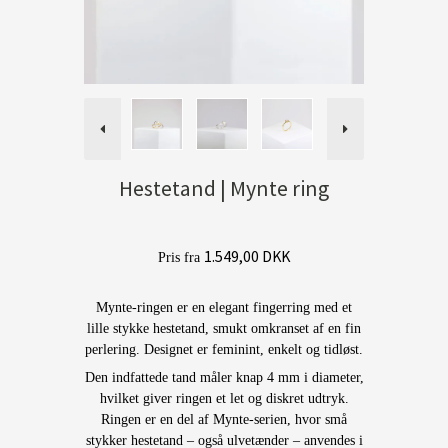
Hestetand | Mynte ring
1.549,00 DKK
Pris fra
Mynte-ringen er en elegant fingerring med et
lille stykke hestetand, smukt omkranset af en fin
perlering. Designet er feminint, enkelt og tidløst.
Den indfattede tand måler knap 4 mm i diameter,
hvilket giver ringen et let og diskret udtryk.
Ringen er en del af Mynte-serien, hvor små
stykker hestetand – også ulvetænder – anvendes i