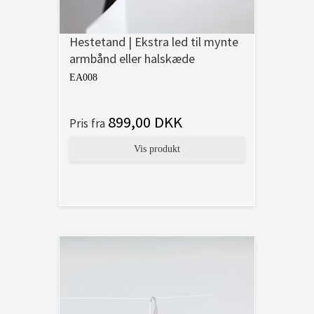
Hestetand | Ekstra led til mynte
armbånd eller halskæde
EA008
899,00 DKK
Pris fra
Vis produkt