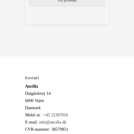
Vis produkt
Kontakt
Ancilla
Dalgårdsvej 14
6600 Vejen
Danmark
Mobil nr.
:
+45 22307010
E-mail
:
info@ancilla.dk
CVR-nummer
:
38579851