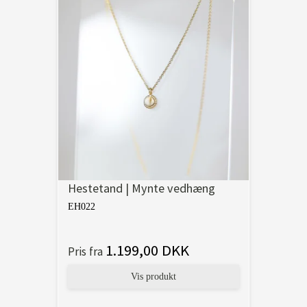
Hestetand | Mynte vedhæng
EH022
1.199,00 DKK
Pris fra
Vis produkt