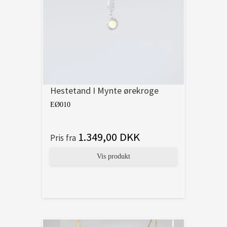
Hestetand I Mynte ørekroge
EØ010
1.349,00 DKK
Pris fra
Vis produkt