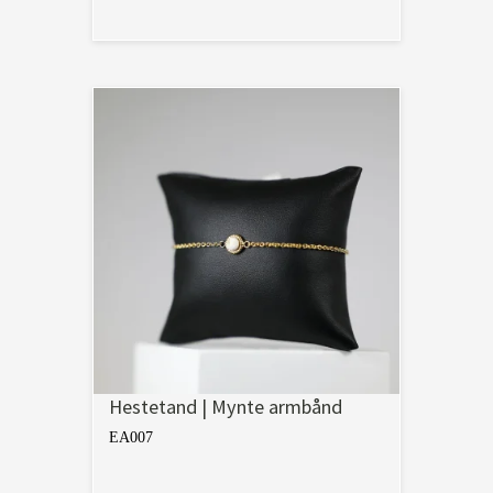
Hestetand | Mynte armbånd
EA007