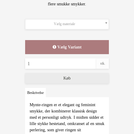
flere smukke smykker.
Vælg materiale
Vælg Variant
stk.
Køb
Beskrivelse
Mynte-ringen er et elegant og feminint
smykke, der kombinerer klassisk design
med et personligt udtryk. I midten sidder et
lille stykke hestetand, omkranset af en smuk
perlering, som giver ringen sit