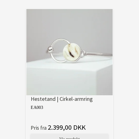
Hestetand | Cirkel-armring
EA003
2.399,00 DKK
Pris fra