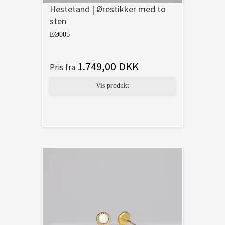
Hestetand | Ørestikker med to
sten
EØ005
1.749,00 DKK
Pris fra
Vis produkt