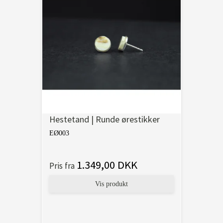
Hestetand | Runde ørestikker
EØ003
1.349,00 DKK
Pris fra
Vis produkt