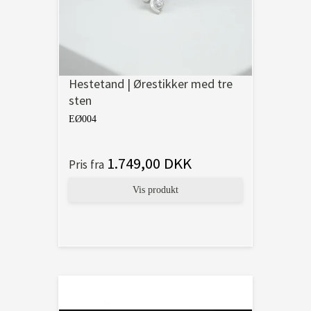
Hestetand | Ørestikker med tre
sten
EØ004
1.749,00 DKK
Pris fra
Vis produkt