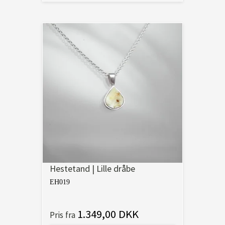
Hestetand | Lille dråbe
EH019
1.349,00 DKK
Pris fra