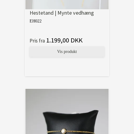
Hestetand | Mynte vedhæng
EH022
1.199,00 DKK
Pris fra
Vis produkt