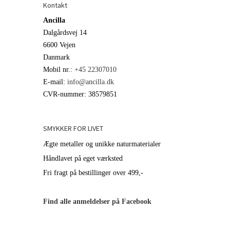
Kontakt
Ancilla
Dalgårdsvej 14
6600 Vejen
Danmark
Mobil nr.
:
+45 22307010
E-mail
:
info@ancilla.dk
CVR-nummer
:
38579851
SMYKKER FOR LIVET
Ægte metaller og unikke naturmaterialer
Håndlavet på eget værksted
Fri fragt på bestillinger over 499,-
Find alle anmeldelser på Facebook