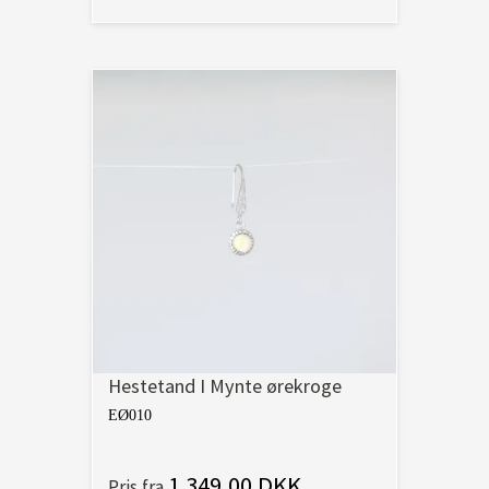
Hestetand I Mynte ørekroge
EØ010
1.349,00 DKK
Pris fra