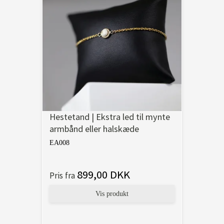
Hestetand | Ekstra led til mynte
armbånd eller halskæde
EA008
899,00 DKK
Pris fra
Vis produkt