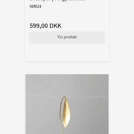
SØ024
599,00 DKK
Vis produkt