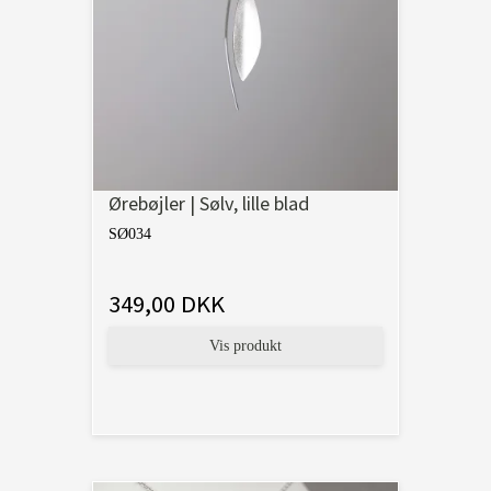
Ørebøjler | Sølv, lille blad
SØ034
349,00 DKK
Vis produkt