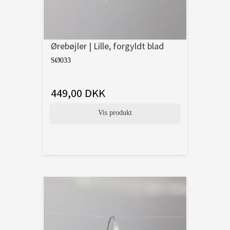
Ørebøjler | Lille, forgyldt blad
SØ033
449,00 DKK
Vis produkt