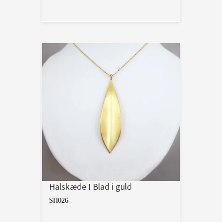
Halskæde I Blad i guld
SH026