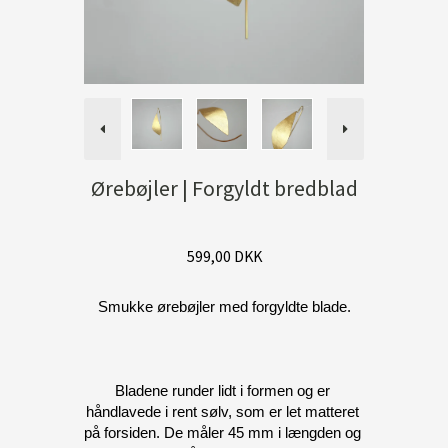
Ørebøjler | Forgyldt bredblad
599,00 DKK
Smukke ørebøjler med forgyldte blade.
Bladene runder lidt i formen og er 
håndlavede i rent sølv, som er let matteret 
på forsiden. De måler 45 mm i længden og 