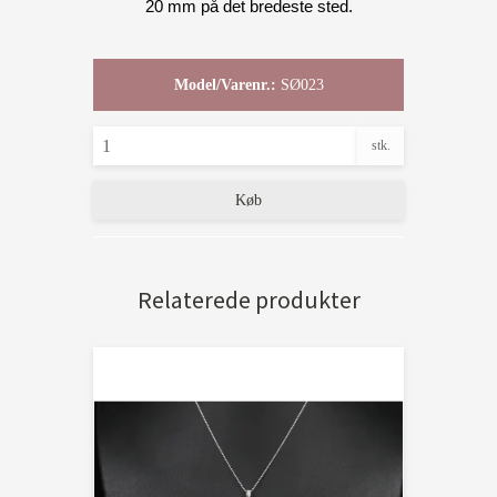
20 mm på det bredeste sted.
Model/Varenr.:
SØ023
stk.
Køb
Relaterede produkter