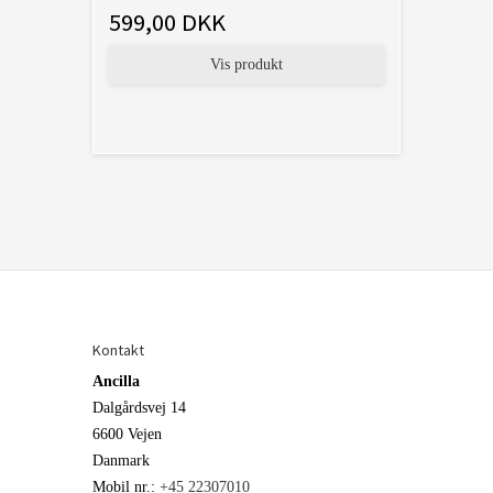
599,00 DKK
Vis produkt
Kontakt
Ancilla
Dalgårdsvej 14
6600 Vejen
Danmark
Mobil nr.
:
+45 22307010