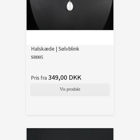
Halskæde | Sølvblink
SH005
349,00 DKK
Pris fra
Vis produkt