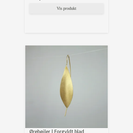
Vis produkt
Ørebøjler | Forgyldt blad