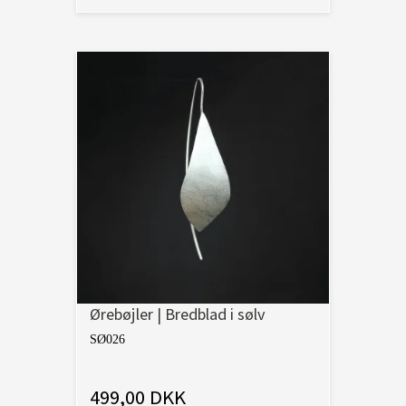
Ørebøjler | Bredblad i sølv
SØ026
499,00 DKK