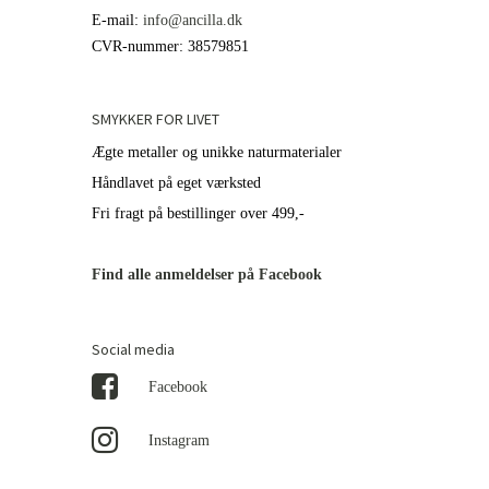
E-mail
:
info@ancilla.dk
CVR-nummer
:
38579851
SMYKKER FOR LIVET
Ægte metaller og unikke naturmaterialer
Håndlavet på eget værksted
Fri fragt på bestillinger over 499,-
Find alle anmeldelser på Facebook
Social media
Facebook
Instagram