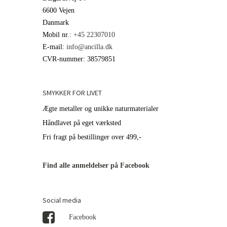
6600 Vejen
Danmark
Mobil nr.
:
+45 22307010
E-mail
:
info@ancilla.dk
CVR-nummer
:
38579851
SMYKKER FOR LIVET
Ægte metaller og unikke naturmaterialer
Håndlavet på eget værksted
Fri fragt på bestillinger over 499,-
Find alle anmeldelser på Facebook
Social media
Facebook