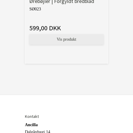
Ørebøjler | Forgyldt bredblad
SØ023
599,00 DKK
Vis produkt
Kontakt
Ancilla
Dalgårdsvej 14