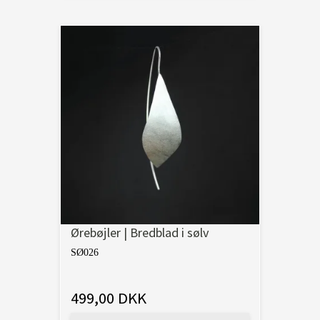
Ørebøjler | Bredblad i sølv
SØ026
499,00 DKK