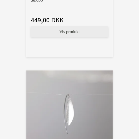
SØ033
449,00 DKK
Vis produkt