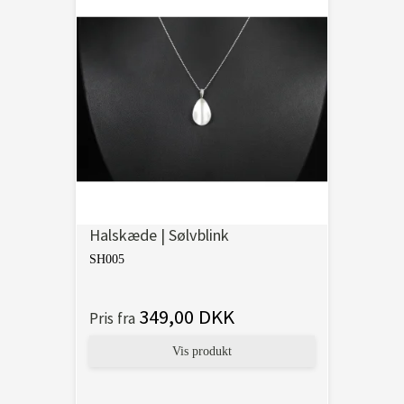
Halskæde | Sølvblink
SH005
349,00 DKK
Pris fra
Vis produkt