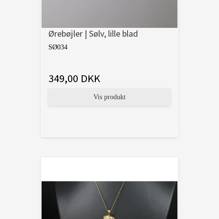
Ørebøjler | Sølv, lille blad
SØ034
349,00 DKK
Vis produkt