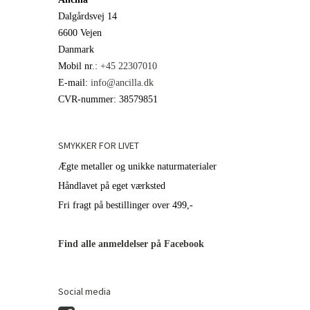
Dalgårdsvej 14
6600 Vejen
Danmark
Mobil nr.
:
+45 22307010
E-mail
:
info@ancilla.dk
CVR-nummer
:
38579851
SMYKKER FOR LIVET
Ægte metaller og unikke naturmaterialer
Håndlavet på eget værksted
Fri fragt på bestillinger over 499,-
Find alle anmeldelser på Facebook
Social media