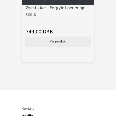
Ørestikker | Forgyldt perlering
SØ016
349,00 DKK
Vis produkt
Kontakt
Ancilla