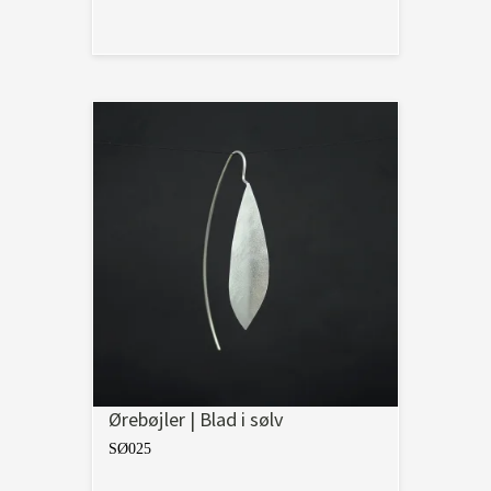
Ørebøjler | Blad i sølv
SØ025