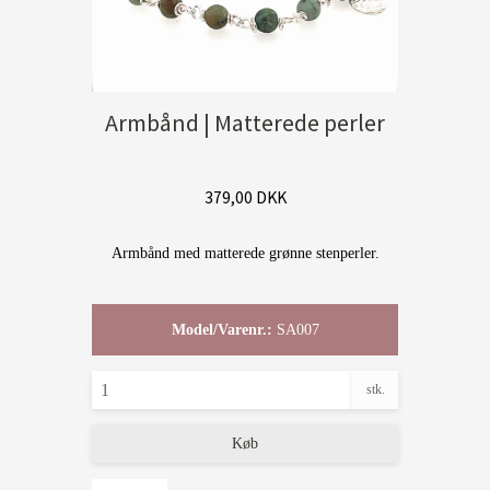
Armbånd | Matterede perler
379,00 DKK
Armbånd med matterede grønne stenperler.
Model/Varenr.:
SA007
stk.
Køb