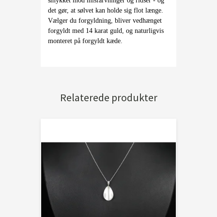
smykket mod misfarvninger og ridser - og
det gør, at sølvet kan holde sig flot længe.
Vælger du forgyldning, bliver vedhænget
forgyldt med 14 karat guld, og naturligvis
monteret på forgyldt kæde.
Relaterede produkter