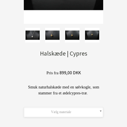
Halskæde | Cypres
899,00 DKK
Pris fra
Smuk naturhalskæde med en sølvkogle, som
stammer fra et ædelcypres-træ.
Vælg materiale