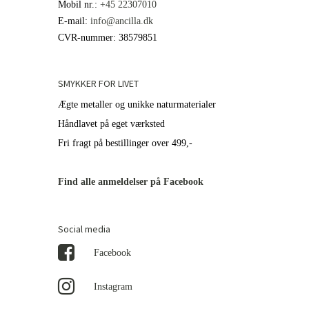
Mobil nr.
:
+45 22307010
E-mail
:
info@ancilla.dk
CVR-nummer
:
38579851
SMYKKER FOR LIVET
Ægte metaller og unikke naturmaterialer
Håndlavet på eget værksted
Fri fragt på bestillinger over 499,-
Find alle anmeldelser på Facebook
Social media
Facebook
Instagram