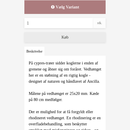
Vælg Variant
stk.
Køb
Beskrivelse
På cypres-træer sidder koglerne i enden af
grenene og åbner sig om foråret. Vedhænget
her er en støbning af en rigtig kogle -
designet af naturen og håndlavet af Ancilla.
Målene på vedhænget er 25x20 mm. Kæde
på 80 cm medfølger.
Der er mulighed for at få forgyldt eller
rhodineret vedhænget. En rhodinering er en
overfladebehandling, som beskytter