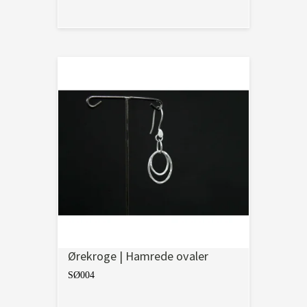
Ørekroge | Hamrede ovaler
SØ004