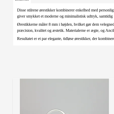
Disse stilrene ørestikker kombinerer enkelhed med personlig
giver smykket et moderne og minimalistisk udtryk, samtidig me
Ørestikkerne måler 8 mm i højden, hvilket gør dem velegnede
præcision, kvalitet og æstetik. Materialerne er ægte, og Anc
Resultatet er et par elegante, tidløse ørestikker, der komb