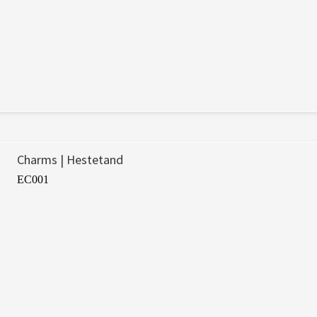
Charms | Hestetand
EC001