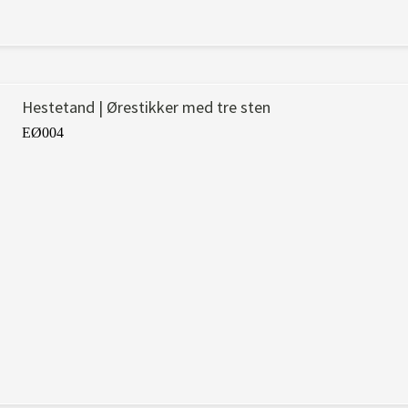
Hestetand | Ørestikker med tre sten
EØ004