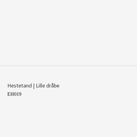
Hestetand | Lille dråbe
EH019