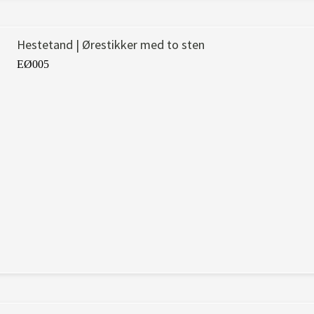
Hestetand | Ørestikker med to sten
EØ005