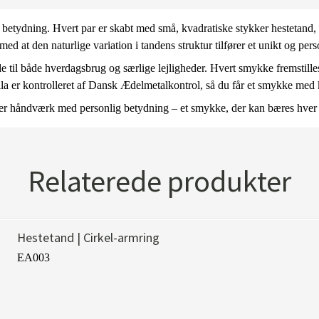
 betydning. Hvert par er skabt med små, kvadratiske stykker hestetand,
d at den naturlige variation i tandens struktur tilfører et unikt og pers
 til både hverdagsbrug og særlige lejligheder. Hvert smykke fremstill
illa er kontrolleret af Dansk Ædelmetalkontrol, så du får et smykke med
inerer håndværk med personlig betydning – et smykke, der kan bæres hve
Relaterede produkter
Hestetand | Cirkel-armring
EA003