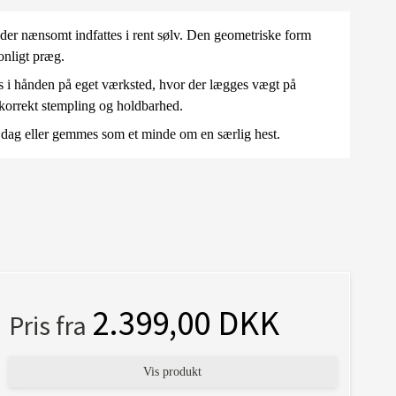
 der nænsomt indfattes i rent sølv. Den geometriske form
onligt præg.
es i hånden på eget værksted, hvor der lægges vægt på
 korrekt stempling og holdbarhed.
r dag eller gemmes som et minde om en særlig hest.
2.399,00 DKK
Pris fra
Vis produkt