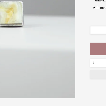
udtryk.
Alle met