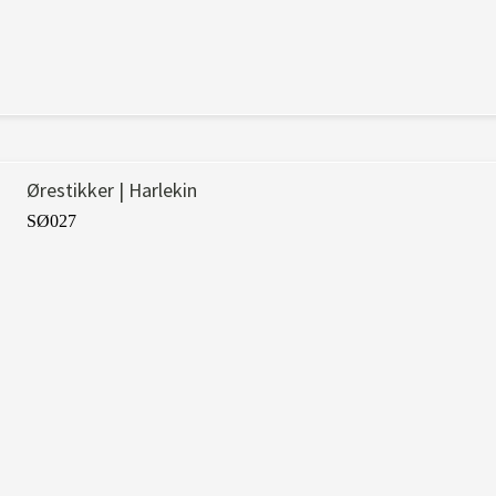
Ørestikker | Harlekin
SØ027