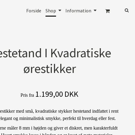
Forside
Shop
Information
stetand I Kvadratiske
ørestikker
1.199,00 DKK
Pris fra
restikker med små, kvadratiske stykker hestetand indfattet i rent
elegant og minimalistisk smykke, perfekt til hverdag eller fest.
rne måler 8 mm i højden og giver et diskret, men karakterfuldt