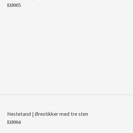
EØ005
Hestetand | Ørestikker med tre sten
EØ004