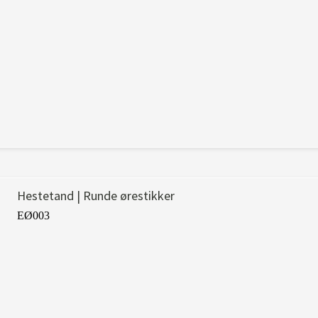
Hestetand | Runde ørestikker
EØ003