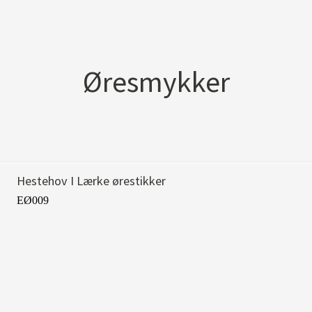
Øresmykker
Hestehov I Lærke ørestikker
EØ009