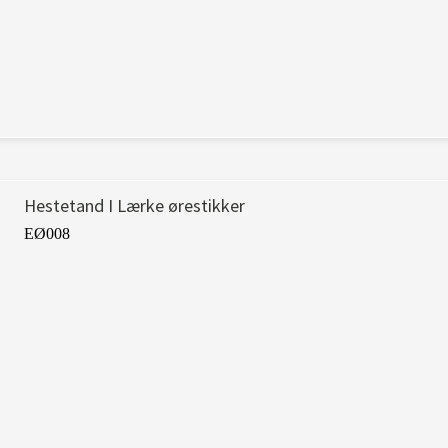
Hestetand I Lærke ørestikker
EØ008