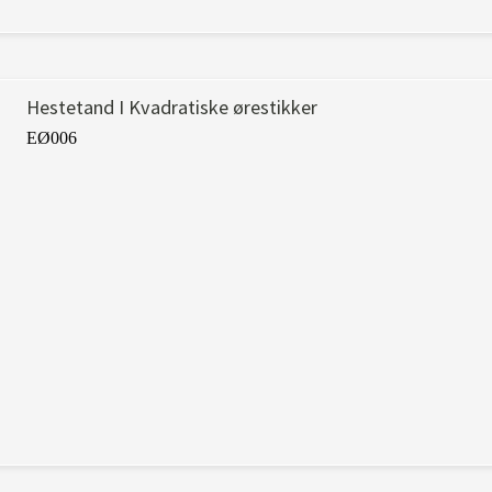
Hestetand I Kvadratiske ørestikker
EØ006