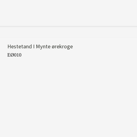
Hestetand I Mynte ørekroge
EØ010