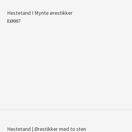
Hestetand I Mynte ørestikker
EØ007
Hestetand | Ørestikker med to sten