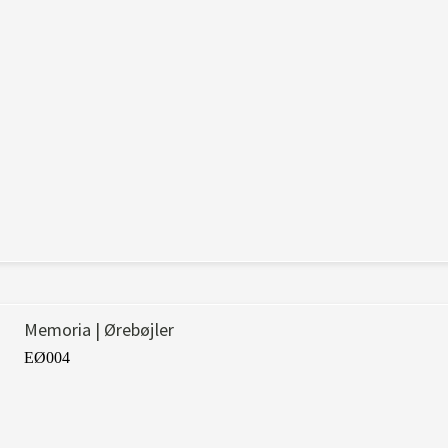
Memoria | Ørebøjler
EØ004